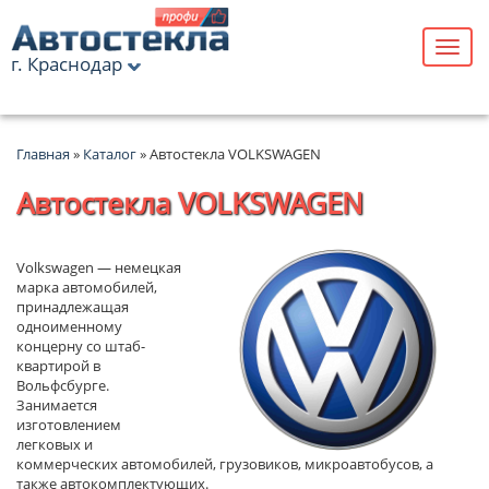
г. Краснодар
Главная
»
Каталог
» Автостекла VOLKSWAGEN
Автостекла VOLKSWAGEN
Volkswagen — немецкая
марка автомобилей,
принадлежащая
одноименному
концерну со штаб-
квартирой в
Вольфсбурге.
Занимается
изготовлением
легковых и
коммерческих автомобилей, грузовиков, микроавтобусов, а
также автокомплектующих.