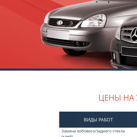
ЦЕНЫ НА
ВИДЫ РАБОТ
Замена лобового/заднего стекла
(клей)