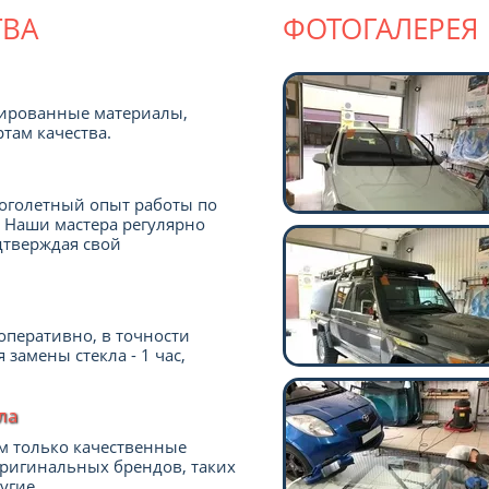
ВА
ФОТОГАЛЕРЕЯ
цированные материалы,
там качества.
оголетный опыт работы по
. Наши мастера регулярно
дтверждая свой
оперативно, в точности
 замены стекла - 1 час,
ла
м только качественные
ригинальных брендов, таких
ругие.