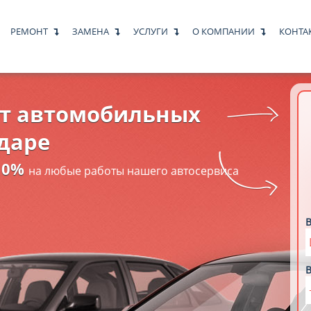
РЕМОНТ
ЗАМЕНА
УСЛУГИ
О КОМПАНИИ
КОНТА
нт автомобильных
одаре
10%
на любые работы нашего автосервиса