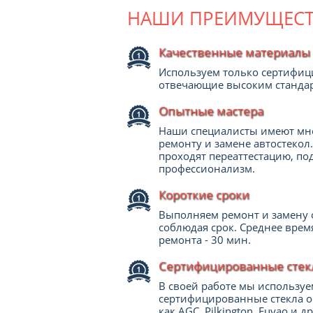
НАШИ ПРЕИМУЩЕСТ
Качественные материалы
Используем только сертифи
отвечающие высоким стандар
Опытные мастера
Наши специалисты имеют мн
ремонту и замене автостекол
проходят переаттестацию, по
профессионализм.
Короткие сроки
Выполняем ремонт и замену 
соблюдая срок. Среднее время
ремонта - 30 мин.
Сертифицированные стек
В своей работе мы используе
сертифицированные стекла о
как AGC, Pilkington, Fuyao и д