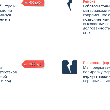
Ремонт
от 600 руб.
быстро и
Работаем толь
екло на
материалами 
ользуя
современное о
ние и
позволяет нам
высокое качес
долговечность
стекла.
Полировка фар
от 1000 руб.
Мы предлагае
ает
полировку фар
втостекол
вернуть ваши
елей
первоначальны
 и под