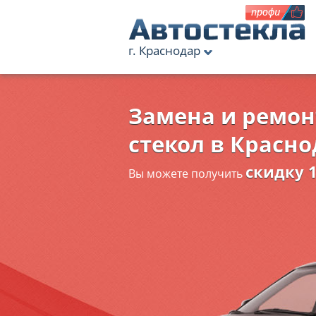
г. Краснодар
Замена и ремо
стекол в Красн
скидку 
Вы можете получить