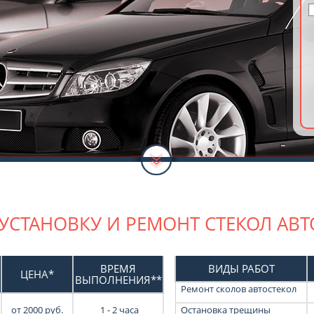
 УСТАНОВКУ И РЕМОНТ СТЕКОЛ АВ
ВРЕМЯ
ВИДЫ РАБОТ
ЦЕНА*
ВЫПОЛНЕНИЯ**
Ремонт сколов автостекол
от
2000
руб.
1 - 2 часа
Остановка трещины