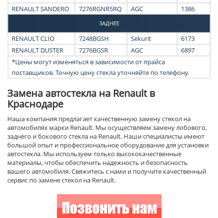
RENAULT SANDERO
7276RGNR5RQ
AGC
1386
ЗАДНЕЕ
RENAULT CLIO
7248BGSH
Sekurit
6173
RENAULT DUSTER
7276BGSR
AGC
6897
*Цены могут изменяться в зависимости от прайса
поставщиков. Точную цену стекла уточняйте по телефону.
Замена автостекла на Renault в
Краснодаре
Наша компания предлагает качественную замену стекол на
автомобилях марки Renault. Мы осуществляем замену лобового,
заднего и бокового стекла на Renault. Наши специалисты имеют
большой опыт и профессиональное оборудование для установки
автостекла. Мы используем только высококачественные
материалы, чтобы обеспечить надежность и безопасность
вашего автомобиля. Свяжитесь с нами и получите качественный
сервис по замене стекол на Renault.