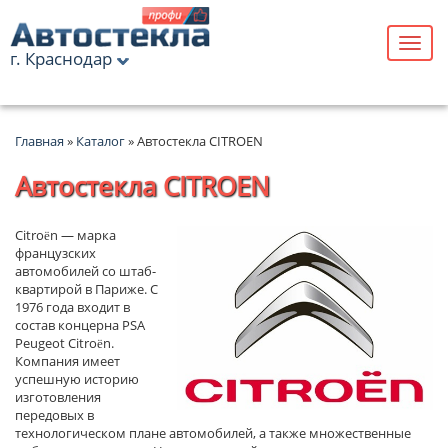
г. Краснодар
Главная
»
Каталог
» Автостекла CITROEN
Автостекла CITROEN
Citroën — марка
французских
автомобилей со штаб-
квартирой в Париже. С
1976 года входит в
состав концерна PSA
Peugeot Citroën.
Компания имеет
успешную историю
изготовления
передовых в
технологическом плане автомобилей, а также множественные