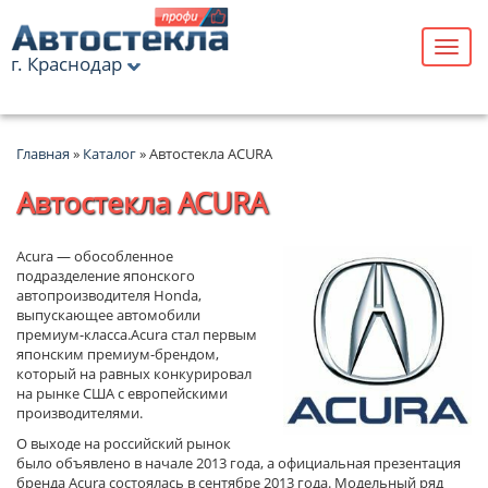
г. Краснодар
Главная
»
Каталог
» Автостекла ACURA
Автостекла ACURA
Acura — обособленное
подразделение японского
автопроизводителя Honda,
выпускающее автомобили
премиум-класса.Acura стал первым
японским премиум-брендом,
который на равных конкурировал
на рынке США с европейскими
производителями.
О выходе на российский рынок
было объявлено в начале 2013 года, а официальная презентация
бренда Acura состоялась в сентябре 2013 года. Модельный ряд